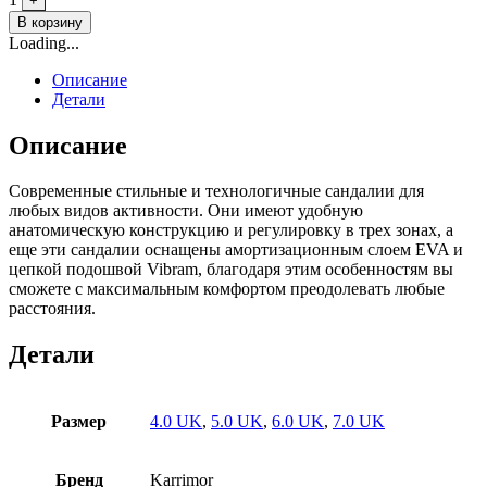
+
В корзину
Loading...
Описание
Детали
Описание
Современные стильные и технологичные сандалии для
любых видов активности. Они имеют удобную
анатомическую конструкцию и регулировку в трех зонах, а
еще эти сандалии оснащены амортизационным слоем EVA и
цепкой подошвой Vibram, благодаря этим особенностям вы
сможете с максимальным комфортом преодолевать любые
расстояния.
Детали
Размер
4.0 UK
,
5.0 UK
,
6.0 UK
,
7.0 UK
Бренд
Karrimor