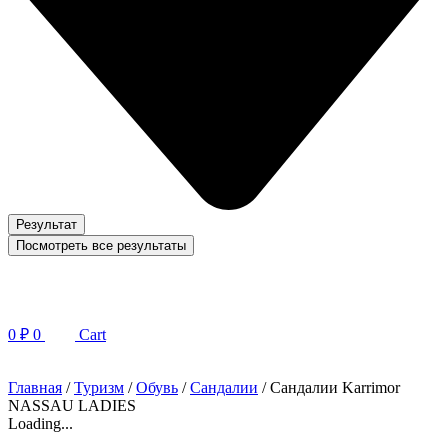
Результат
Посмотреть все результаты
0
₽
0
Cart
Главная
/
Туризм
/
Обувь
/
Сандалии
/ Сандалии Karrimor
NASSAU LADIES
Loading...