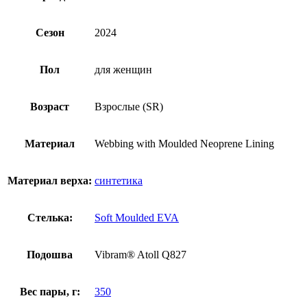
Сезон
2024
Пол
для женщин
Возраст
Взрослые (SR)
Материал
Webbing with Moulded Neoprene Lining
Материал верха:
синтетика
Стелька:
Soft Moulded EVA
Подошва
Vibram® Atoll Q827
Вес пары, г:
350