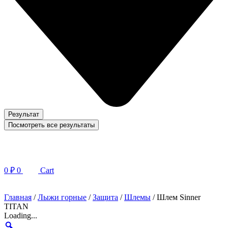
Результат
Посмотреть все результаты
0
₽
0
Cart
Главная
/
Лыжи горные
/
Защита
/
Шлемы
/ Шлем Sinner
TITAN
Loading...