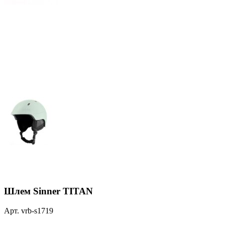
Шлем Sinner TITAN
Арт. vrb-s1719