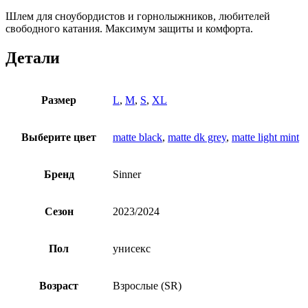
Шлем для сноубордистов и горнолыжников, любителей
свободного катания. Максимум защиты и комфорта.
Детали
Размер
L
,
M
,
S
,
XL
Выберите цвет
matte black
,
matte dk grey
,
matte light mint
Бренд
Sinner
Сезон
2023/2024
Пол
унисекс
Возраст
Взрослые (SR)