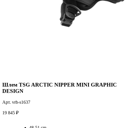
Шлем TSG ARCTIC NIPPER MINI GRAPHIC
DESIGN
Арт. vrb-s1637
19 845
₽
48-51 cm