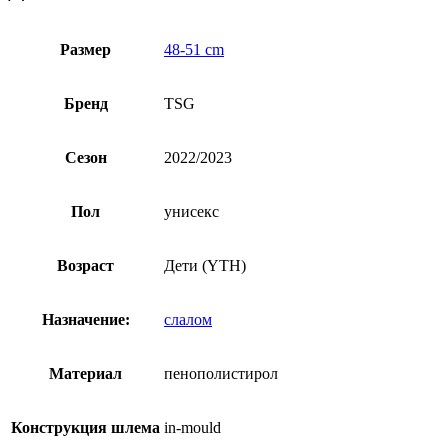
Размер
48-51 cm
Бренд
TSG
Сезон
2022/2023
Пол
унисекс
Возраст
Дети (YTH)
Назначение:
слалом
Материал
пенополистирол
Конструкция шлема
in-mould