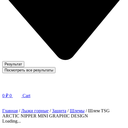
Результат
Посмотреть все результаты
0
₽
0
Cart
Главная
/
Лыжи горные
/
Защита
/
Шлемы
/ Шлем TSG
ARCTIC NIPPER MINI GRAPHIC DESIGN
Loading...