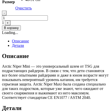
Размер
Очистить
Quantity
-
1
+
В корзину
Loading...
Описание
Детали
Описание
Arctic Niper Mini — это универсальный шлем от TSG для
подрастающих райдеров. В связи с тем, что дети становятся
все более опытными райдерами и даже в юном возрасте могут
показывать невероятный уровень катания, им требуется
серьезная защита. Arctic Niper Maxi была создана специально
для таких подростков, которые уже знают, чего ожидают от
своего снаряжения и выжимают из него максимум.
Соответствует стандартам CE EN1077 / ASTM 2040.
Детали