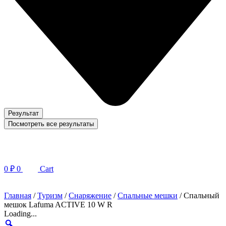
Результат
Посмотреть все результаты
0
₽
0
Cart
Главная
/
Туризм
/
Снаряжение
/
Спальные мешки
/ Спальный
мешок Lafuma ACTIVE 10 W R
Loading...