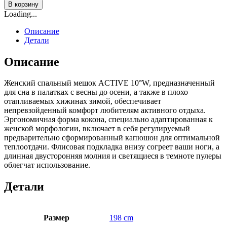
В корзину
Loading...
Описание
Детали
Описание
Женский спальный мешок ACTIVE 10°W, предназначенный
для сна в палатках с весны до осени, а также в плохо
отапливаемых хижинах зимой, обеспечивает
непревзойденный комфорт любителям активного отдыха.
Эргономичная форма кокона, специально адаптированная к
женской морфологии, включает в себя регулируемый
предварительно сформированный капюшон для оптимальной
теплоотдачи. Флисовая подкладка внизу согреет ваши ноги, а
длинная двусторонняя молния и светящиеся в темноте пулеры
облегчат использование.
Детали
Размер
198 cm