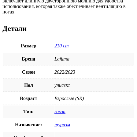
включают длинную двустороннюю молнию для удобства
использования, которая также обеспечивает вентиляцию в
ногах.
Детали
Размер
210 cm
Бренд
Lafuma
Сезон
2022/2023
Пол
унисекс
Возраст
Взрослые (SR)
Тип:
кокон
Назначение:
туризм