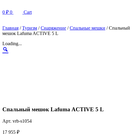
0
₽
0
Cart
Главная
/
Туризм
/
Снаряжение
/
Спальные мешки
/ Спальный
мешок Lafuma ACTIVE 5 L
Loading...
Спальный мешок Lafuma ACTIVE 5 L
Арт. vrb-s1054
17 955
₽