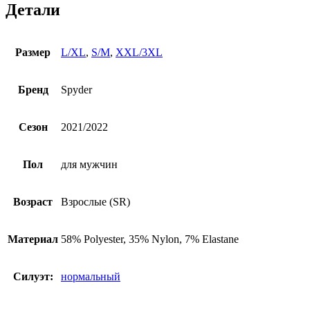
Детали
Размер
L/XL
,
S/M
,
XXL/3XL
Бренд
Spyder
Сезон
2021/2022
Пол
для мужчин
Возраст
Взрослые (SR)
Материал
58% Polyester, 35% Nylon, 7% Elastane
Силуэт:
нормальный