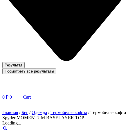
Результат
Посмотреть все результаты
0
₽
0
Cart
Главная
/
Бег
/
Одежда
/
Термобелье кофты
/ Термобелье кофта
Spyder MOMENTUM BASELAYER TOP
Loading...