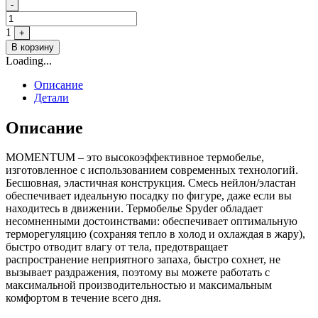
Quantity
-
1
+
В корзину
Loading...
Описание
Детали
Описание
MOMENTUM – это высокоэффективное термобелье,
изготовленное с использованием современных технологий.
Бесшовная, эластичная конструкция. Смесь нейлон/эластан
обеспечивает идеальную посадку по фигуре, даже если вы
находитесь в движении. Термобелье Spyder обладает
несомненными достоинствами: обеспечивает оптимальную
терморегуляцию (сохраняя тепло в холод и охлаждая в жару),
быстро отводит влагу от тела, предотвращает
распространение неприятного запаха, быстро сохнет, не
вызывает раздражения, поэтому вы можете работать с
максимальной производительностью и максимальным
комфортом в течение всего дня.