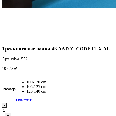
Треккинговые палки 4KAAD Z_CODE FLX AL
Арт. vrb-s1552
19 653
₽
100-120 cm
105-125 cm
Размер
120-140 cm
Очистить
Quantity
-
1
+