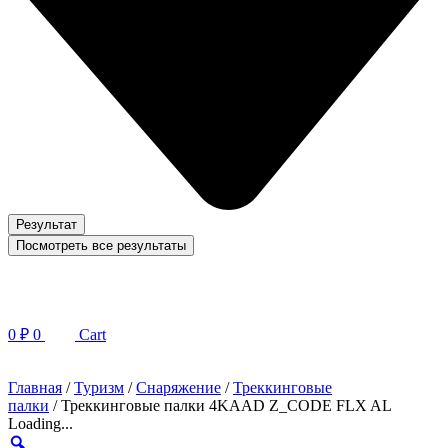
Результат
Посмотреть все результаты
0
₽
0
Cart
Главная
/
Туризм
/
Снаряжение
/
Треккинговые
палки
/ Треккинговые палки 4KAAD Z_CODE FLX AL
Loading...