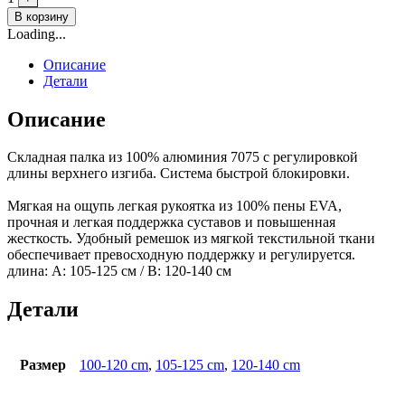
В корзину
Loading...
Описание
Детали
Описание
Складная палка из 100% алюминия 7075 с регулировкой
длины верхнего изгиба. Система быстрой блокировки.
Мягкая на ощупь легкая рукоятка из 100% пены EVA,
прочная и легкая поддержка суставов и повышенная
жесткость. Удобный ремешок из мягкой текстильной ткани
обеспечивает превосходную поддержку и регулируется.
длина: A: 105-125 см / B: 120-140 см
Детали
Размер
100-120 cm
,
105-125 cm
,
120-140 cm