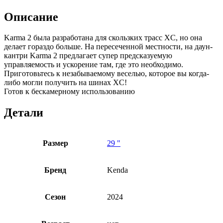
Описание
Karma 2 была разработана для скользких трасс XC, но она
делает гораздо больше. На пересеченной местности, на даун-
кантри Karma 2 предлагает супер предсказуемую
управляемость и ускорение там, где это необходимо.
Приготовьтесь к незабываемому веселью, которое вы когда-
либо могли получить на шинах XC!
Готов к бескамерному использованию
Детали
Размер
29 "
Бренд
Kenda
Сезон
2024