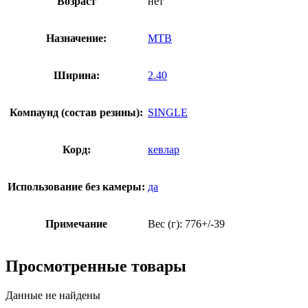
Возраст
нет
Назначение:
MTB
Ширина:
2.40
Компаунд (состав резины):
SINGLE
Корд:
кевлар
Использование без камеры:
да
Примечание
Вес (г): 776+/-39
Просмотренные товары
Данные не найдены