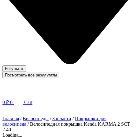
Результат
Посмотреть все результаты
0
₽
0
Cart
Главная
/
Велосипеды
/
Запчасти
/
Покрышки для
велосипеда
/ Велосипедная покрышка Kenda KARMA 2 SCT
2.40
Loading...