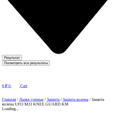
Результат
Посмотреть все результаты
0
₽
0
Cart
Главная
/
Лыжи горные
/
Защита
/
Защита колена
/ Защита
колена UFO M33 KNEE GUARD KM
Loading...