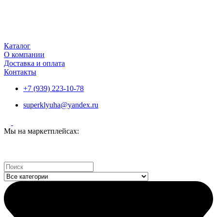
Каталог
О компании
Доставка и оплата
Контакты
+7 (939) 223-10-78
superklyuha@yandex.ru
Мы на маркетплейсах:
Search
...