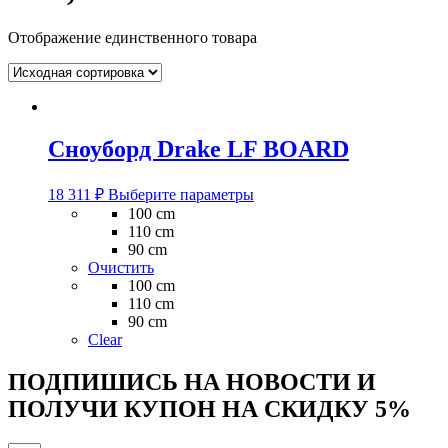
Отображение единственного товара
Сноуборд Drake LF BOARD
Этот
18 311
₽
Выберите параметры
товар
100 cm
имеет
110 cm
несколько
90 cm
вариаций.
Очистить
Опции
100 cm
можно
110 cm
выбрать
90 cm
на
Clear
странице
товара.
ПОДПИШИСЬ НА НОВОСТИ И
ПОЛУЧИ КУПОН НА
СКИДКУ 5%