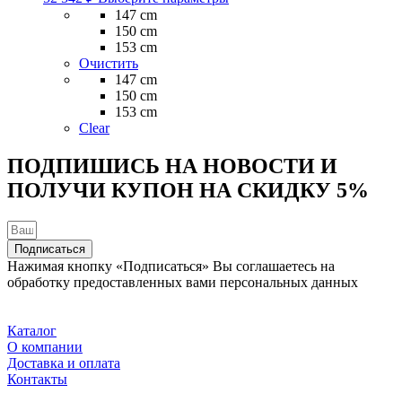
товар
147 cm
имеет
150 cm
несколько
153 cm
вариаций.
Очистить
Опции
147 cm
можно
150 cm
выбрать
153 cm
на
Clear
странице
товара.
ПОДПИШИСЬ НА НОВОСТИ И
ПОЛУЧИ КУПОН НА
СКИДКУ 5%
Подписаться
Нажимая кнопку «Подписаться» Вы соглашаетесь на
обработку предоставленных вами персональных данных
Каталог
О компании
Доставка и оплата
Контакты