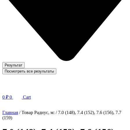
Результат
Посмотреть все результаты
0
₽
0
Cart
Главная
/ Товар Радиус, м: / 7.0 (148), 7.4 (152), 7.6 (156), 7.7
(159)