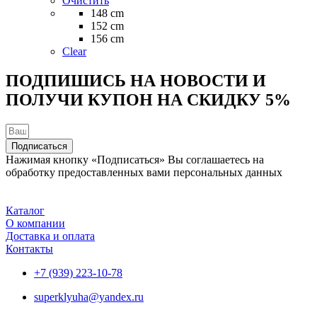
Очистить
Опции
148 cm
можно
152 cm
выбрать
156 cm
на
Clear
странице
товара.
ПОДПИШИСЬ НА НОВОСТИ И
ПОЛУЧИ КУПОН НА
СКИДКУ 5%
Подписаться
Нажимая кнопку «Подписаться» Вы соглашаетесь на
обработку предоставленных вами персональных данных
Каталог
О компании
Доставка и оплата
Контакты
+7 (939) 223-10-78
superklyuha@yandex.ru