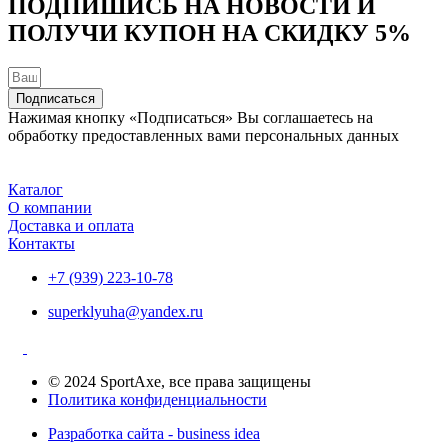
ПОДПИШИСЬ НА НОВОСТИ И
выбрать
ПОЛУЧИ КУПОН НА
СКИДКУ 5%
на
странице
товара.
Подписаться
Нажимая кнопку «Подписаться» Вы соглашаетесь на
обработку предоставленных вами персональных данных
Каталог
О компании
Доставка и оплата
Контакты
+7 (939) 223-10-78
superklyuha@yandex.ru
© 2024 SportAxe, все права защищены
Политика конфиденциальности
Разработка сайта - business idea