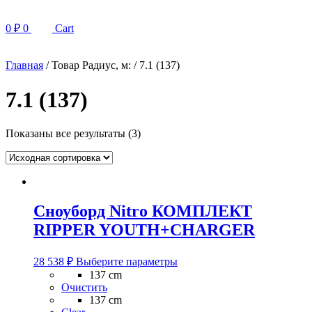
0
₽
0
Cart
Главная
/ Товар Радиус, м: / 7.1 (137)
7.1 (137)
Показаны все результаты (3)
Сноуборд Nitro КОМПЛЕКТ
RIPPER YOUTH+CHARGER
Этот
28 538
₽
Выберите параметры
товар
137 cm
имеет
Очистить
несколько
137 cm
вариаций.