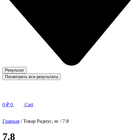
Результат
Посмотреть все результаты
0
₽
0
Cart
Главная
/ Товар Радиус, м: / 7.8
7.8