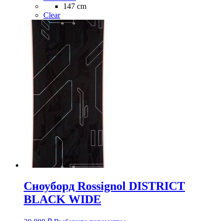
147 cm
Clear
Сноуборд Rossignol DISTRICT
BLACK WIDE
Этот