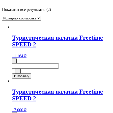
Показаны все результаты (2)
Туристическая палатка Freetime
SPEED 2
11 164
₽
Quantity
-
1
+
В корзину
Туристическая палатка Freetime
SPEED 2
17 000
₽