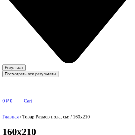
Результат
Посмотреть все результаты
0
₽
0
Cart
Главная
/ Товар Размер пола, см: / 160х210
160х210