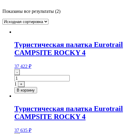
Показаны все результаты (2)
Туристическая палатка Eurotrail
CAMPSITE ROCKY 4
37 422
₽
Quantity
-
1
+
В корзину
Туристическая палатка Eurotrail
CAMPSITE ROCKY 4
37 635
₽