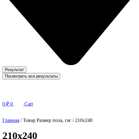
Результат
Посмотреть все результаты
0
₽
0
Cart
Главная
/ Товар Размер пола, см: / 210х240
210х240