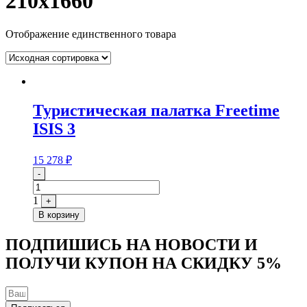
210x1660
Отображение единственного товара
Туристическая палатка Freetime
ISIS 3
15 278
₽
Quantity
-
1
+
В корзину
ПОДПИШИСЬ НА НОВОСТИ И
ПОЛУЧИ КУПОН НА
СКИДКУ 5%