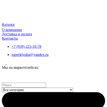
Каталог
О компании
Доставка и оплата
Контакты
+7 (939) 223-10-78
superklyuha@yandex.ru
Мы на маркетплейсах:
Search
...