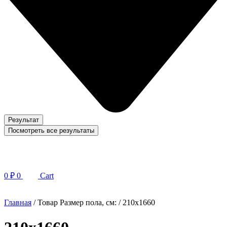
Результат
Посмотреть все результаты
0
₽
0
Cart
Главная
/ Товар Размер пола, см: / 210x1660