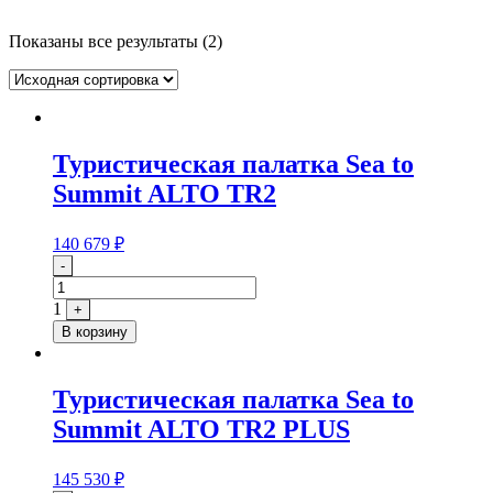
Показаны все результаты (2)
Туристическая палатка Sea to
Summit ALTO TR2
140 679
₽
Quantity
-
1
+
В корзину
Туристическая палатка Sea to
Summit ALTO TR2 PLUS
145 530
₽