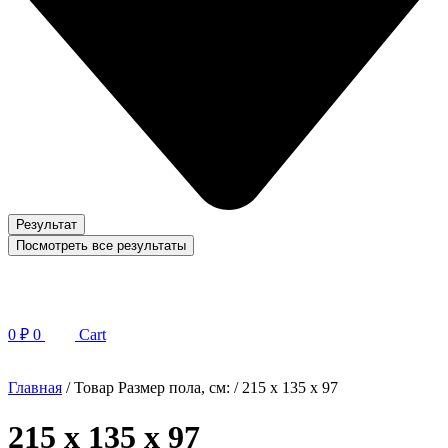
Результат
Посмотреть все результаты
0
₽
0
Cart
Главная
/ Товар Размер пола, см: / 215 x 135 x 97
215 x 135 x 97