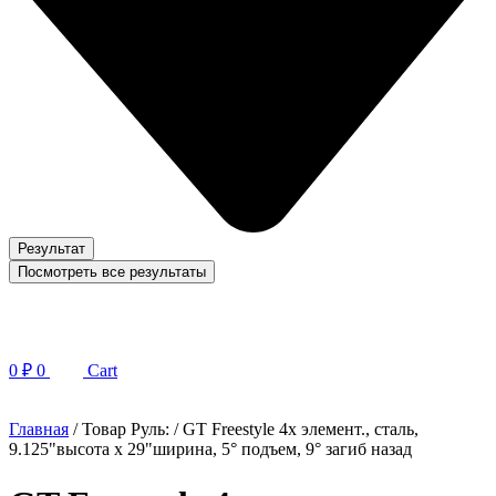
Результат
Посмотреть все результаты
0
₽
0
Cart
Главная
/ Товар Руль: / GT Freestyle 4х элемент., сталь,
9.125"высота x 29"ширина, 5° подъем, 9° загиб назад