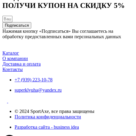
ПОЛУЧИ КУПОН НА
СКИДКУ 5%
на
странице
товара.
Подписаться
Нажимая кнопку «Подписаться» Вы соглашаетесь на
обработку предоставленных вами персональных данных
Каталог
О компании
Доставка и оплата
Контакты
+7 (939) 223-10-78
superklyuha@yandex.ru
© 2024 SportAxe, все права защищены
Политика конфиденциальности
Разработка сайта - business idea