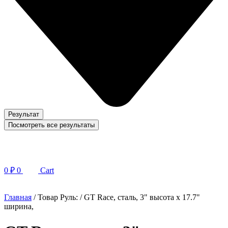
Результат
Посмотреть все результаты
0
₽
0
Cart
Главная
/ Товар Руль: / GT Race, сталь, 3" высота x 17.7"
ширина,