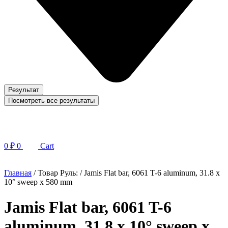
Результат
Посмотреть все результаты
0
₽
0
Cart
Главная
/ Товар Руль: / Jamis Flat bar, 6061 T-6 aluminum, 31.8 x
10° sweep x 580 mm
Jamis Flat bar, 6061 T-6
aluminum, 31.8 x 10° sweep x