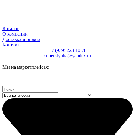
Каталог
О компании
Доставка и оплата
Контакты
+7 (939) 223-10-78
superklyuha@yandex.ru
Мы на маркетплейсах:
Search
...