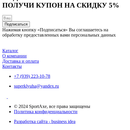
ПОЛУЧИ КУПОН НА
СКИДКУ 5%
на
странице
товара.
Подписаться
Нажимая кнопку «Подписаться» Вы соглашаетесь на
обработку предоставленных вами персональных данных
Каталог
О компании
Доставка и оплата
Контакты
+7 (939) 223-10-78
superklyuha@yandex.ru
© 2024 SportAxe, все права защищены
Политика конфиденциальности
Разработка сайта - business idea