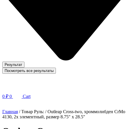
Результат
Посмотреть все результаты
0
₽
0
Cart
Главная
/ Товар Руль: / Outleap Cross-two, хроммолибден CrMo
4130, 2х элементный, размер 8.75" х 28.5"