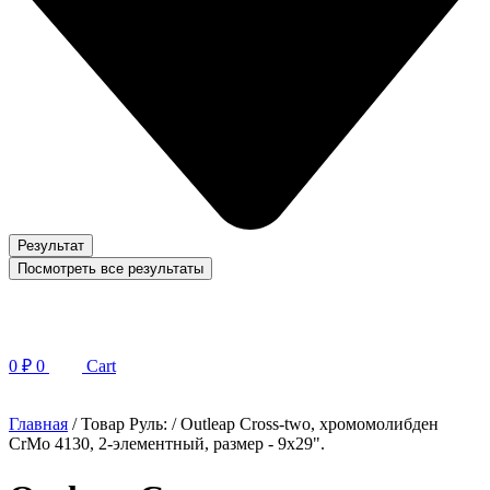
Результат
Посмотреть все результаты
0
₽
0
Cart
Главная
/ Товар Руль: / Outleap Cross-two, хромомолибден
CrMo 4130, 2-элементный, размер - 9х29".