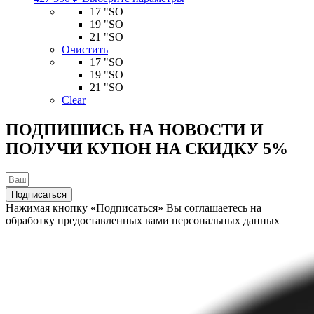
товар
17 "SO
имеет
19 "SO
несколько
21 "SO
вариаций.
Очистить
Опции
17 "SO
можно
19 "SO
выбрать
21 "SO
на
Clear
странице
товара.
ПОДПИШИСЬ НА НОВОСТИ И
ПОЛУЧИ КУПОН НА
СКИДКУ 5%
Подписаться
Нажимая кнопку «Подписаться» Вы соглашаетесь на
обработку предоставленных вами персональных данных