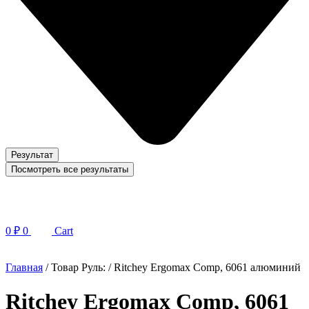
Результат
Посмотреть все результаты
0
₽
0
Cart
Главная
/ Товар Руль: / Ritchey Ergomax Comp, 6061 алюминий
Ritchey Ergomax Comp, 6061