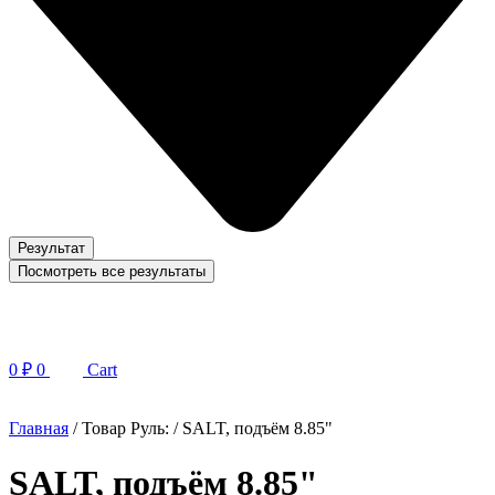
Результат
Посмотреть все результаты
0
₽
0
Cart
Главная
/ Товар Руль: / SALT, подъём 8.85"
SALT, подъём 8.85"