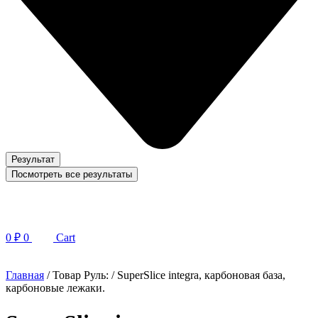
Результат
Посмотреть все результаты
0
₽
0
Cart
Главная
/ Товар Руль: / SuperSlice integra, карбоновая база,
карбоновые лежаки.