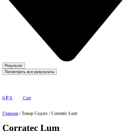
Результат
Посмотреть все результаты
0
₽
0
Cart
Главная
/ Товар Седло: / Corratec Lum
Corratec Lum