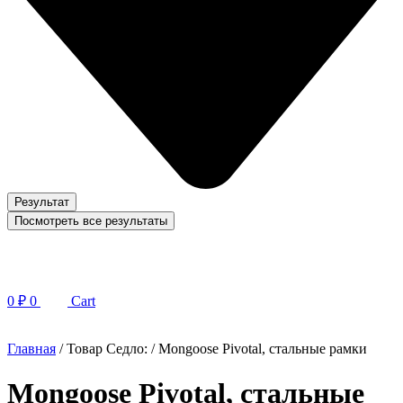
Результат
Посмотреть все результаты
0
₽
0
Cart
Главная
/ Товар Седло: / Mongoose Pivotal, стальные рамки
Mongoose Pivotal, стальные