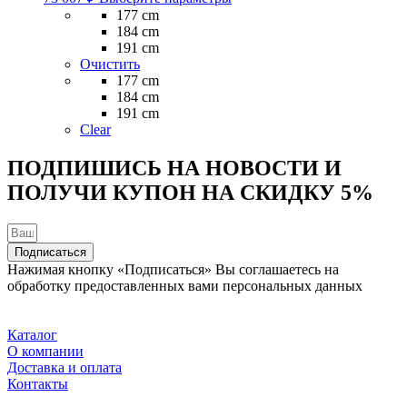
товар
177 cm
имеет
184 cm
несколько
191 cm
вариаций.
Очистить
Опции
177 cm
можно
184 cm
выбрать
191 cm
на
Clear
странице
товара.
ПОДПИШИСЬ НА НОВОСТИ И
ПОЛУЧИ КУПОН НА
СКИДКУ 5%
Подписаться
Нажимая кнопку «Подписаться» Вы соглашаетесь на
обработку предоставленных вами персональных данных
Каталог
О компании
Доставка и оплата
Контакты