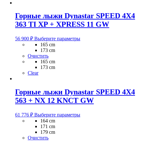
Горные лыжи Dynastar SPEED 4X4
363 TI XP + XPRESS 11 GW
Этот
56 900
₽
Выберите параметры
товар
165 cm
имеет
173 cm
несколько
Очистить
вариаций.
165 cm
Опции
173 cm
можно
Clear
выбрать
на
странице
Горные лыжи Dynastar SPEED 4X4
товара.
563 + NX 12 KNCT GW
Этот
61 776
₽
Выберите параметры
товар
164 cm
имеет
171 cm
несколько
179 cm
вариаций.
Очистить