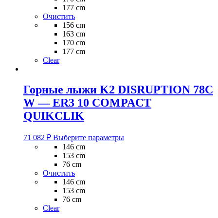
вариаций.
177 cm
Опции
Очистить
можно
156 cm
выбрать
163 cm
на
170 cm
странице
177 cm
товара.
Clear
Горные лыжи K2 DISRUPTION 78C
W — ER3 10 COMPACT
QUIKCLIK
Этот
71 082
₽
Выберите параметры
товар
146 cm
имеет
153 cm
несколько
76 cm
вариаций.
Очистить
Опции
146 cm
можно
153 cm
выбрать
76 cm
на
Clear
странице