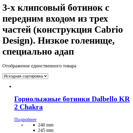
3-х клипсовый ботинок с
передним входом из трех
частей (конструкция Cabrio
Design). Низкое голенище,
специально адап
Отображение единственного товара
Горнолыжные ботинки Dalbello KR
2 Chakra
Подробнее
240 mm
245 mm