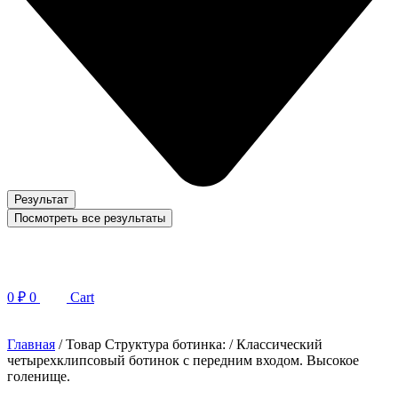
Результат
Посмотреть все результаты
0
₽
0
Cart
Главная
/ Товар Структура ботинка: / Классический
четырехклипсовый ботинок с передним входом. Высокое
голенище.