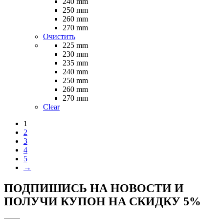
240 mm
Опции
250 mm
можно
260 mm
выбрать
270 mm
на
Очистить
странице
225 mm
товара.
230 mm
235 mm
240 mm
250 mm
260 mm
270 mm
Clear
1
2
3
4
5
→
ПОДПИШИСЬ НА НОВОСТИ И
ПОЛУЧИ КУПОН НА
СКИДКУ 5%