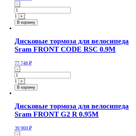
Quantity
-
1
+
В корзину
Дисковые тормоза для велосипеда
Sram FRONT CODE RSC 0.9M
77 748
₽
Quantity
-
1
+
В корзину
Дисковые тормоза для велосипеда
Sram FRONT G2 R 0.95M
39 969
₽
Quantity
-