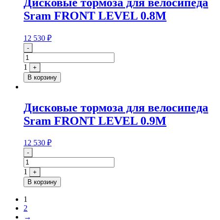
Дисковые тормоза для велосипеда
Sram FRONT LEVEL 0.8M
12 530
₽
Quantity
-
1
+
В корзину
Дисковые тормоза для велосипеда
Sram FRONT LEVEL 0.9M
12 530
₽
Quantity
-
1
+
В корзину
1
2
→