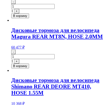
Quantity
-
1
+
В корзину
Дисковые тормоза для велосипеда
Magura REAR MT8N, HOSE 2.0MM
60 477
₽
Quantity
-
1
+
В корзину
Дисковые тормоза для велосипеда
Shimano REAR DEORE MT410,
HOSE 1.55M
10 368
₽