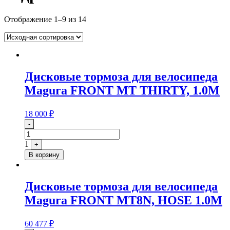
Отображение 1–9 из 14
Дисковые тормоза для велосипеда
Magura FRONT MT THIRTY, 1.0M
18 000
₽
Quantity
-
1
+
В корзину
Дисковые тормоза для велосипеда
Magura FRONT MT8N, HOSE 1.0M
60 477
₽