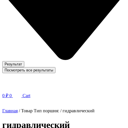
Результат
Посмотреть все результаты
0
₽
0
Cart
Главная
/ Товар Тип поршня: / гидравлический
гидравлический