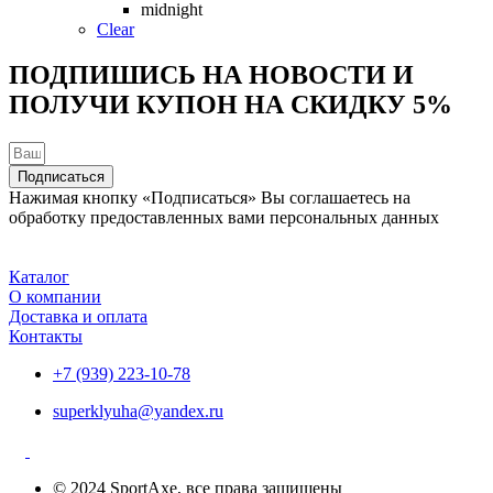
странице
midnight
товара.
Clear
ПОДПИШИСЬ НА НОВОСТИ И
ПОЛУЧИ КУПОН НА
СКИДКУ 5%
Подписаться
Нажимая кнопку «Подписаться» Вы соглашаетесь на
обработку предоставленных вами персональных данных
Каталог
О компании
Доставка и оплата
Контакты
+7 (939) 223-10-78
superklyuha@yandex.ru
© 2024 SportAxe, все права защищены