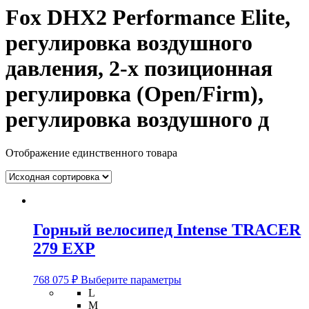
Fox DHX2 Performance Elite,
регулировка воздушного
давления, 2-x позиционная
регулировка (Open/Firm),
регулировка воздушного д
Отображение единственного товара
Горный велосипед Intense TRACER
279 EXP
Этот
768 075
₽
Выберите параметры
товар
L
имеет
M