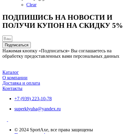
вариаций.
Clear
Опции
можно
ПОДПИШИСЬ НА НОВОСТИ И
выбрать
ПОЛУЧИ КУПОН НА
СКИДКУ 5%
на
странице
товара.
Подписаться
Нажимая кнопку «Подписаться» Вы соглашаетесь на
обработку предоставленных вами персональных данных
Каталог
О компании
Доставка и оплата
Контакты
+7 (939) 223-10-78
superklyuha@yandex.ru
© 2024 SportAxe, все права защищены