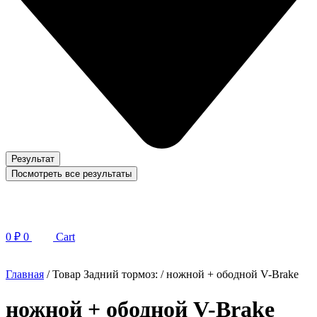
Результат
Посмотреть все результаты
0
₽
0
Cart
Главная
/ Товар Задний тормоз: / ножной + ободной V-Brake
ножной + ободной V-Brake