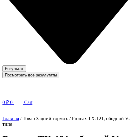
Результат
Посмотреть все результаты
0
₽
0
Cart
Главная
/ Товар Задний тормоз: / Promax TX-121, ободной V-
типа