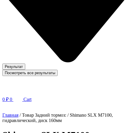
Результат
Посмотреть все результаты
0
₽
0
Cart
Главная
/ Товар Задний тормоз: / Shimano SLX M7100,
гидравлический, диск 160мм