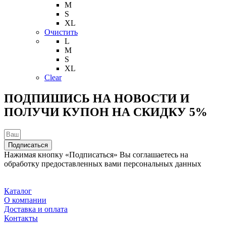
имеет
M
несколько
S
вариаций.
XL
Опции
Очистить
можно
L
выбрать
M
на
S
странице
XL
товара.
Clear
ПОДПИШИСЬ НА НОВОСТИ И
ПОЛУЧИ КУПОН НА
СКИДКУ 5%
Подписаться
Нажимая кнопку «Подписаться» Вы соглашаетесь на
обработку предоставленных вами персональных данных
Каталог
О компании
Доставка и оплата
Контакты