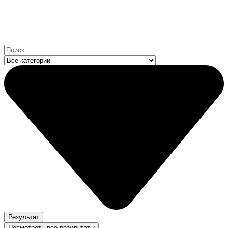
Мы на маркетплейсах:
Search
...
Результат
Посмотреть все результаты