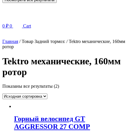
0
₽
0
Cart
Главная
/ Товар Задний тормоз: / Tektro механические, 160мм
ротор
Tektro механические, 160мм
ротор
Показаны все результаты (2)
Горный велосипед GT
AGGRESSOR 27 COMP