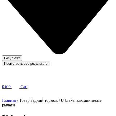
Результат
Посмотреть все результаты
0
₽
0
Cart
Главная
/ Товар Задний тормоз: / U-brake, алюминиевые
рычаги