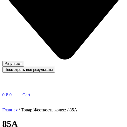
Результат
Посмотреть все результаты
0
₽
0
Cart
Главная
/ Товар Жесткость колес: / 85A
85A