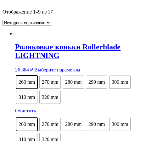
Отображение 1–9 из 17
Роликовые коньки Rollerblade
LIGHTNING
Этот
26 384
₽
Выберите параметры
товар
имеет
260 mm
270 mm
280 mm
290 mm
300 mm
несколько
вариаций.
Опции
310 mm
320 mm
можно
выбрать
Очистить
на
странице
260 mm
270 mm
280 mm
290 mm
300 mm
товара.
310 mm
320 mm