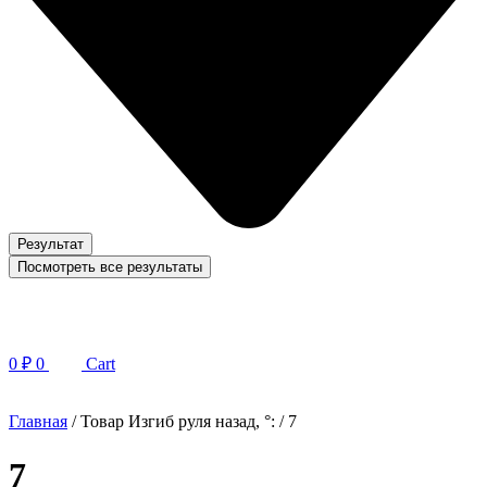
Результат
Посмотреть все результаты
0
₽
0
Cart
Главная
/ Товар Изгиб руля назад, °: / 7
7