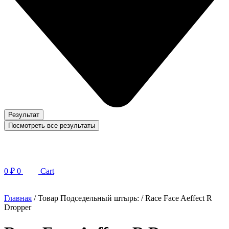
Результат
Посмотреть все результаты
0
₽
0
Cart
Главная
/ Товар Подседельный штырь: / Race Face Aeffect R
Dropper