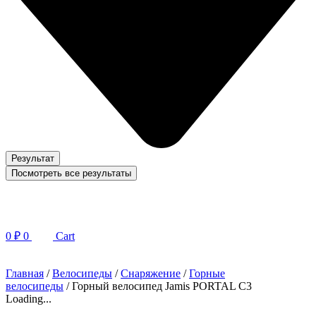
Результат
Посмотреть все результаты
0
₽
0
Cart
Главная
/
Велосипеды
/
Снаряжение
/
Горные
велосипеды
/ Горный велосипед Jamis PORTAL C3
Loading...