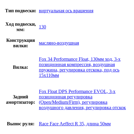
Тип подвески:
виртуальная ось вращения
Ход подвески,
130
мм:
Конструкция
масляно-воздушная
вилки:
Fox 34 Performance Float, 130мм ход, 3-х
позиционная компрессия, воздушная
Вилка:
пружина, регулировка отскока, под ось
15х110мм
Fox Float DPS Performance EVOL, 3-x
Задний
позиционная регулировка
амортизатор:
(Open/Medium/Firm), регулировка
воздушного давления, регулировка отскок
Вынос руля:
Race Face Aeffect R 35, длина 50мм