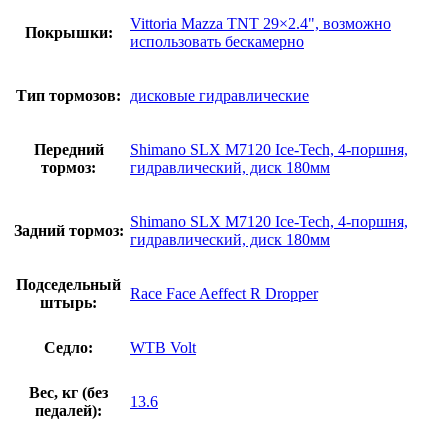
Vittoria Mazza TNT 29×2.4", возможно
Покрышки:
использовать бескамерно
Тип тормозов:
дисковые гидравлические
Передний
Shimano SLX M7120 Ice-Tech, 4-поршня,
тормоз:
гидравлический, диск 180мм
Shimano SLX M7120 Ice-Tech, 4-поршня,
Задний тормоз:
гидравлический, диск 180мм
Подседельный
Race Face Aeffect R Dropper
штырь:
Седло:
WTB Volt
Вес, кг (без
13.6
педалей):