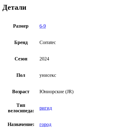
Детали
Размер
6-9
Бренд
Corratec
Сезон
2024
Пол
унисекс
Возраст
Юниорские (JR)
Тип
ригид
велосипеда:
Назначение:
город