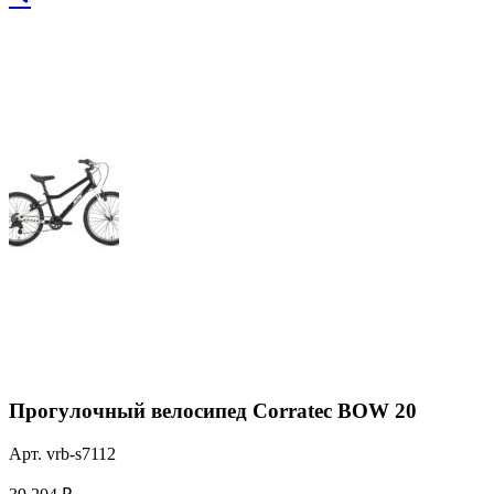
Прогулочный велосипед Corratec BOW 20
Арт. vrb-s7112